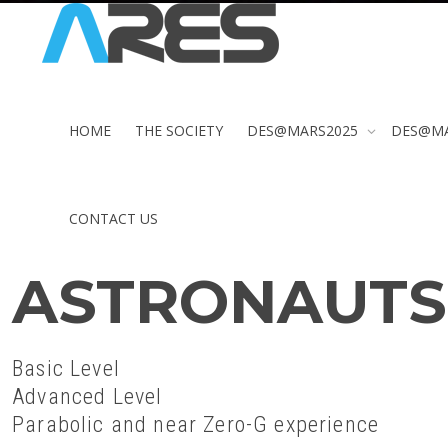
HOME
THE SOCIETY
DES@MARS2025
DES@M
CONTACT US
ASTRONAUTS
Basic Level
Advanced Level
Parabolic and near Zero-G experience