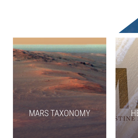
MARS TAXONOMY
H