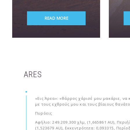
READ MORE
ARES
«Εις Άρεα»: «θάρρος χάρισέ μου μακάριε, να
με τους εχθρούς μου και τους βίαιους θανάτο
Πυρόεις
Αφήλιο: 249.209.300 χλμ, (1,665861 AU), Περιή
(1,523679 AU), Εκκεντρότητα: 0,093315, Περίο